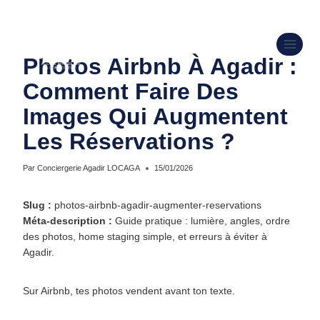
CONCIERGERIE AIRBNB AGADIR ET GESTION LOCATIVE
Photos Airbnb À Agadir :
Comment Faire Des
Images Qui Augmentent
Les Réservations ?
Par
Conciergerie Agadir LOCAGA
15/01/2026
Slug :
photos-airbnb-agadir-augmenter-reservations
Méta-description :
Guide pratique : lumière, angles, ordre
des photos, home staging simple, et erreurs à éviter à
Agadir.
Sur Airbnb, tes photos vendent avant ton texte.