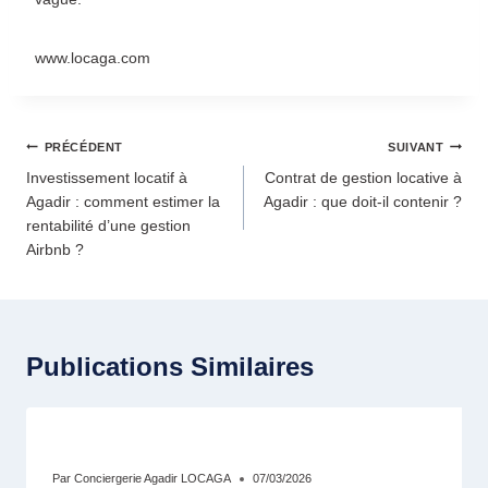
www.locaga.com
PRÉCÉDENT
SUIVANT
Investissement locatif à
Contrat de gestion locative à
Agadir : comment estimer la
Agadir : que doit-il contenir ?
rentabilité d’une gestion
Airbnb ?
Publications Similaires
Rentabilité Airbnb Marina Agadir : Pourq
Par
Conciergerie Agadir LOCAGA
07/03/2026