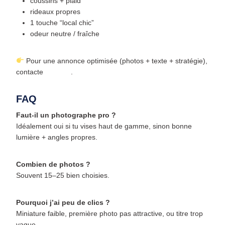
coussins + plaid
rideaux propres
1 touche “local chic”
odeur neutre / fraîche
Pour une annonce optimisée (photos + texte + stratégie),
contacte
Locaga
.
FAQ
Faut-il un photographe pro ?
Idéalement oui si tu vises haut de gamme, sinon bonne
lumière + angles propres.
Combien de photos ?
Souvent 15–25 bien choisies.
Pourquoi j’ai peu de clics ?
Miniature faible, première photo pas attractive, ou titre trop
vague.