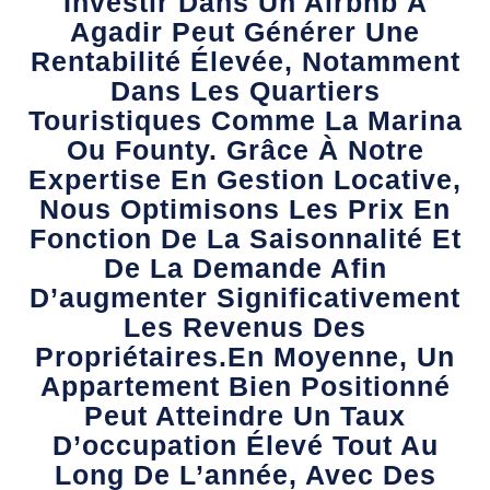
Investir Dans Un Airbnb À
Agadir Peut Générer Une
Rentabilité Élevée, Notamment
Dans Les Quartiers
Touristiques Comme La Marina
Ou Founty. Grâce À Notre
Expertise En Gestion Locative,
Nous Optimisons Les Prix En
Fonction De La Saisonnalité Et
De La Demande Afin
D’augmenter Significativement
Les Revenus Des
Propriétaires.En Moyenne, Un
Appartement Bien Positionné
Peut Atteindre Un Taux
D’occupation Élevé Tout Au
Long De L’année, Avec Des