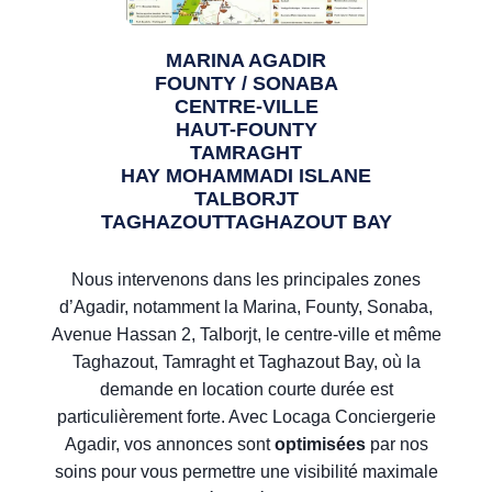
MARINA AGADIR
FOUNTY / SONABA
CENTRE-VILLE
HAUT-FOUNTY
TAMRAGHT
HAY MOHAMMADI ISLANE
TALBORJT
TAGHAZOUTTAGHAZOUT BAY
Nous intervenons dans les principales zones
d’Agadir, notamment la Marina, Founty, Sonaba,
Avenue Hassan 2, Talborjt, le centre-ville et même
Taghazout, Tamraght et Taghazout Bay, où la
demande en location courte durée est
particulièrement forte. Avec Locaga Conciergerie
Agadir, vos annonces sont
optimisées
par nos
soins pour vous permettre une visibilité maximale