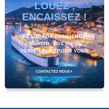
LOUEZ ,
ENCAISSEZ !
CHEZ LOCAGA CONCIERGERIE
AGADIR, VOS BIENS
TRAVEILLENT POUR VOUS.
CONTACTEZ NOUS