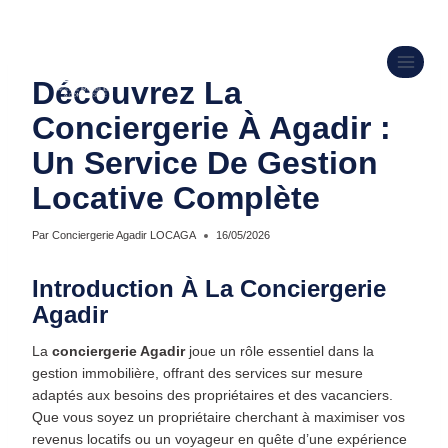
IMMOBILIER ET GESTION LOCATIVE
Découvrez La
Conciergerie À Agadir :
Un Service De Gestion
Locative Complète
Par
Conciergerie Agadir LOCAGA
16/05/2026
Introduction À La Conciergerie
Agadir
La
conciergerie Agadir
joue un rôle essentiel dans la
gestion immobilière, offrant des services sur mesure
adaptés aux besoins des propriétaires et des vacanciers.
Que vous soyez un propriétaire cherchant à maximiser vos
revenus locatifs ou un voyageur en quête d’une expérience