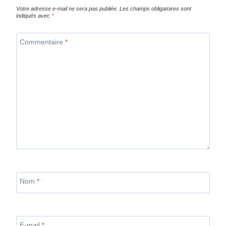
Votre adresse e-mail ne sera pas publiée.
Les champs obligatoires sont
indiqués avec
*
Commentaire
*
Nom
*
E-mail
*